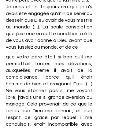
votre père avec lequel je fus mise (…).
Je crois et j'ai toujours cru que je n'y
avais été engagée qu'afin de servir au
dessein que Dieu avait de vous mettre
au monde (…). La seule consolation
que j'aie eue en cette condition a été
de vous avoir donné à Dieu avant que
vous fussiez au monde, et de ce
que votre père était si bon qu'il me
permettait toutes mes dévotions,
auxquelles même il avait de la
complaisance, parce qu'il était
homme de bien et craignant Dieu. (…)
Ne vous étonnez pas si, me voyant
libre, j'avais une si grande aversion du
mariage. Cela provenait de ce que le
fonds que Dieu me donnait, et que
l'esprit de grâce par lequel il me
conduisait, était incompatible avec
d'autres liens que ceux de son saint