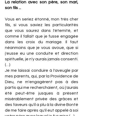
La relation avec son père, son mari,
son fils ...
Vous en seriez étonné, mon très cher
fils, si vous saviez les particularités
que vous saurez dans l'éternité, et
comme il fallait que je fusse engagée
dans les croix du mariage. Il faut
néanmoins que je vous avoue, que si
j'eusse eu une conduite et direction
spirituelle, je n'y aurais jamais consenti.
(…)
Je me laissai conduire à l'aveugle par
mes parents, qui, par la Providence de
Dieu, ne m'engagèrent pas à des
partis qui me recherchaient, où j'aurais
été peut-être jusques à présent
misérablement privée des grâces et
des faveurs qu'il a plu à la divine Bonté
de me faire après qu'il eut appelé à soi